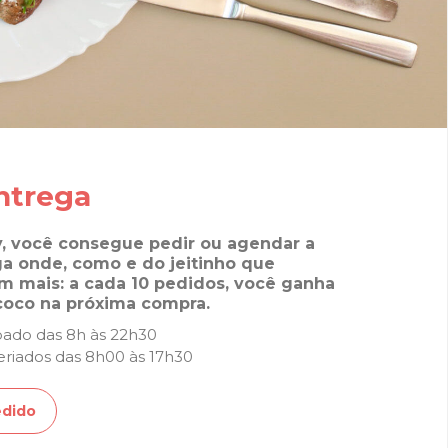
ntrega
y, você consegue pedir ou agendar a
a onde, como e do jeitinho que
tem mais: a cada 10 pedidos, você ganha
coco na próxima compra.
ado das 8h às 22h30
riados das 8h00 às 17h30
edido