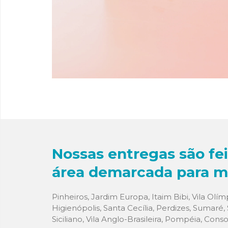
Nossas entregas são fei
área demarcada para ma
Pinheiros, Jardim Europa, Itaim Bibi, Vila Olímp
Higienópolis, Santa Cecília, Perdizes, Sumaré, 
Siciliano, Vila Anglo-Brasileira, Pompéia, Consol