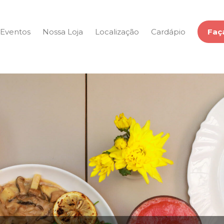
Eventos
Nossa Loja
Localização
Cardápio
Faç