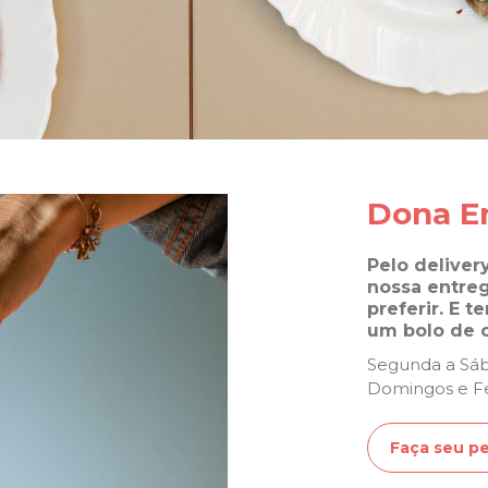
Dona E
Pelo deliver
nossa entreg
preferir. E 
um bolo de 
Segunda a Sáb
Domingos e Fe
Faça seu p