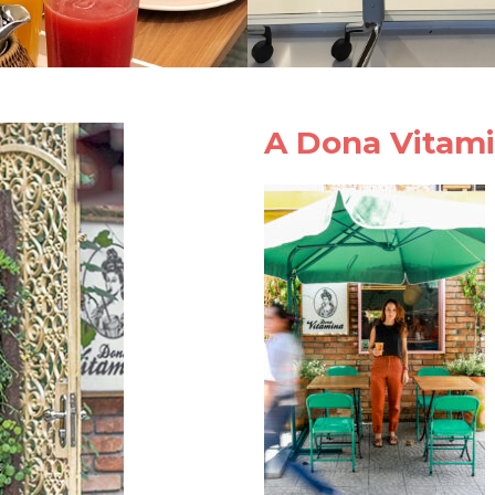
A Dona Vitam