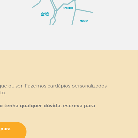
O que quiser! Fazemos cardápios personalizados
to.
 tenha qualquer dúvida, escreva para
 para