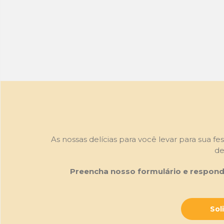
As nossas delícias para você levar para sua f
de
Preencha nosso formulário e respond
Sol