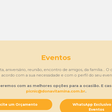
Eventos
esta, aniversário, reunião, encontro de amigos, da família… 
 acordo com a sua necessidade e com o perfil do seu even
eremos com as melhores opções para a ocasião. E caso
picnic@donavitamina.com.br
.
icite um Orçamento
WhatsApp Exclusivo
Eventos