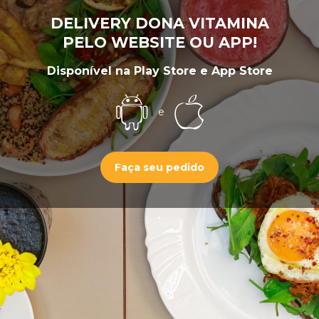
DELIVERY DONA VITAMINA
PELO WEBSITE OU APP!
Disponível na Play Store e App Store
e
Faça seu pedido