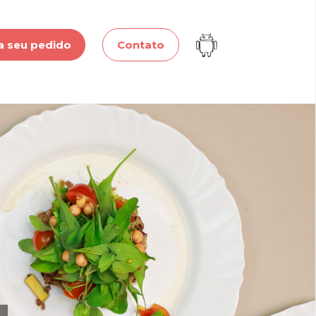
a seu pedido
Contato